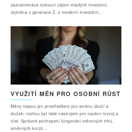
zaznamenává rostoucí zájem mladých investorů,
zejména z generace Z, o moderní investiční...
VYUŽITÍ MĚN PRO OSOBNÍ RŮST
Měny nejsou jen prostředkem pro směnu zboží a
služeb; mohou být také nástrojem pro osobní rozvoj a
růst. Správné pochopení fungování měnových trhů,
směnných kurzů...