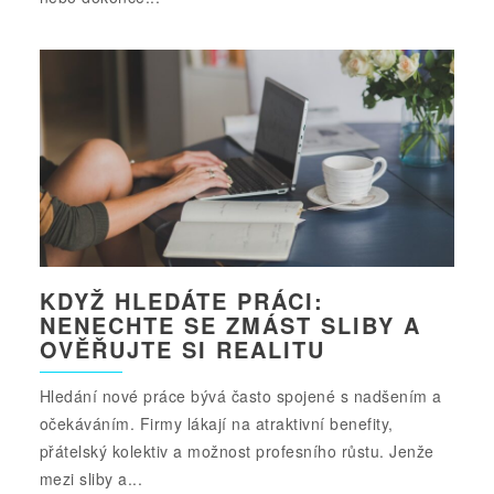
KDYŽ HLEDÁTE PRÁCI:
NENECHTE SE ZMÁST SLIBY A
OVĚŘUJTE SI REALITU
Hledání nové práce bývá často spojené s nadšením a
očekáváním. Firmy lákají na atraktivní benefity,
přátelský kolektiv a možnost profesního růstu. Jenže
mezi sliby a...