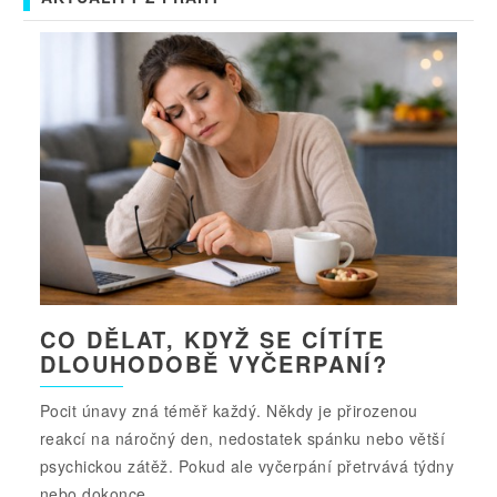
CO DĚLAT, KDYŽ SE CÍTÍTE
DLOUHODOBĚ VYČERPANÍ?
Pocit únavy zná téměř každý. Někdy je přirozenou
reakcí na náročný den, nedostatek spánku nebo větší
psychickou zátěž. Pokud ale vyčerpání přetrvává týdny
nebo dokonce...