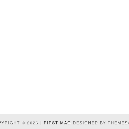
YRIGHT © 2026 |
FIRST MAG
DESIGNED BY THEMES