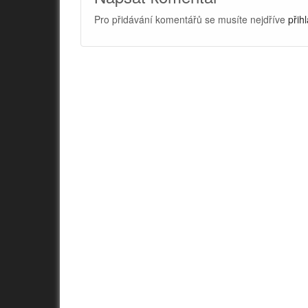
Pro přidávání komentářů se musíte nejdříve
přihl