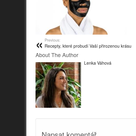
Previous:
Recepty, které probudí Vaší přirozenou krásu
About The Author
Lenka Váhová
Napsat komentář