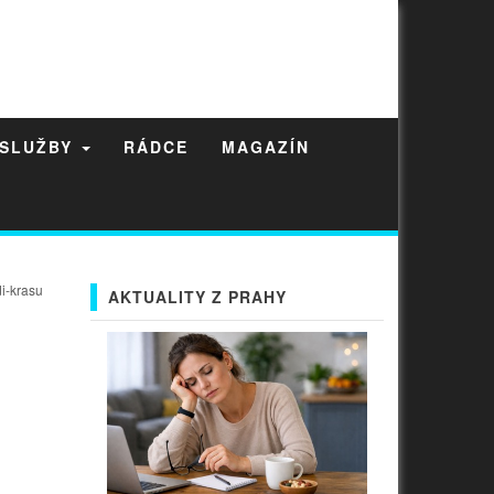
 SLUŽBY
RÁDCE
MAGAZÍN
i-krasu
AKTUALITY Z PRAHY