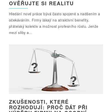
OVĚŘUJTE SI REALITU
Hledání nové práce bývá často spojené s nadšením a
očekáváním. Firmy lákají na atraktivní benefity,
přátelský kolektiv a možnost profesního růstu. Jenže
mezi sliby a...
ZKUŠENOSTI, KTERÉ
ROZHODUJÍ: PROČ DÁT PŘI