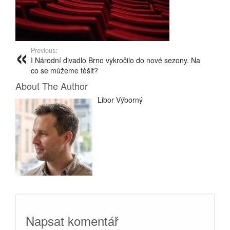
Previous:
I Národní divadlo Brno vykročilo do nové sezony. Na
co se můžeme těšit?
About The Author
Libor Výborný
Napsat komentář