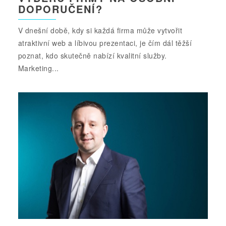
DOPORUČENÍ?
V dnešní době, kdy si každá firma může vytvořit
atraktivní web a líbivou prezentaci, je čím dál těžší
poznat, kdo skutečně nabízí kvalitní služby.
Marketing...