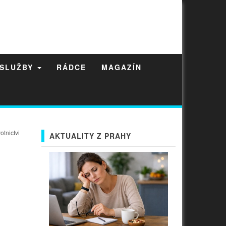
 SLUŽBY
RÁDCE
MAGAZÍN
otnictvi
AKTUALITY Z PRAHY