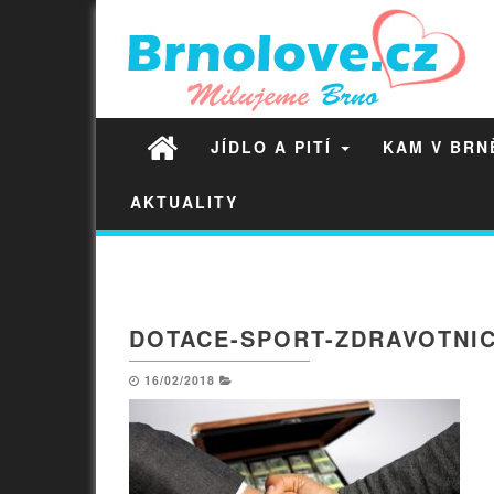
JÍDLO A PITÍ
KAM V BR
AKTUALITY
DOTACE-SPORT-ZDRAVOTNIC
16/02/2018