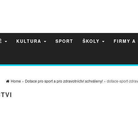
NĚ
KULTURA
SPORT
ŠKOLY
FIRMY A
Home
»
Dotace pro sport a pro zdravotnictví schváleny!
» dotace-sport-zdrav
TVI