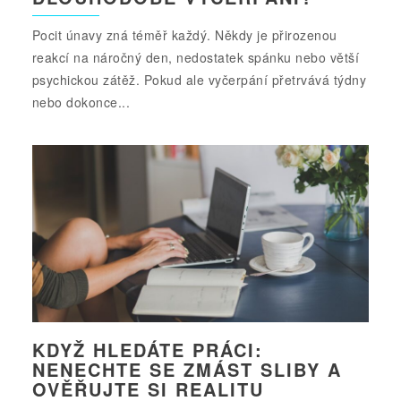
Pocit únavy zná téměř každý. Někdy je přirozenou
reakcí na náročný den, nedostatek spánku nebo větší
psychickou zátěž. Pokud ale vyčerpání přetrvává týdny
nebo dokonce...
KDYŽ HLEDÁTE PRÁCI:
NENECHTE SE ZMÁST SLIBY A
OVĚŘUJTE SI REALITU