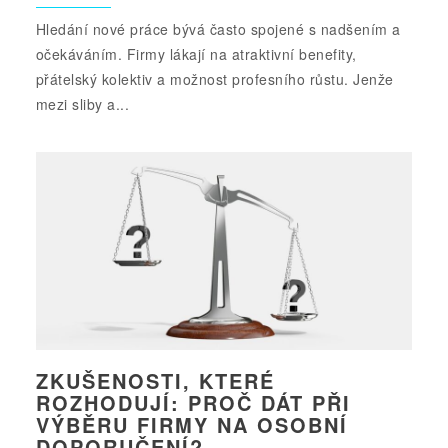
Hledání nové práce bývá často spojené s nadšením a
očekáváním. Firmy lákají na atraktivní benefity,
přátelský kolektiv a možnost profesního růstu. Jenže
mezi sliby a...
ZKUŠENOSTI, KTERÉ
ROZHODUJÍ: PROČ DÁT PŘI
VÝBĚRU FIRMY NA OSOBNÍ
DOPORUČENÍ?