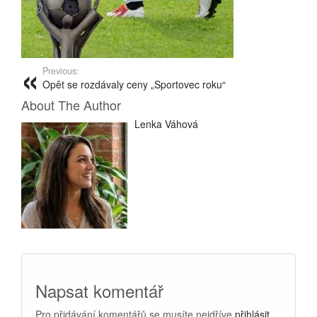
Previous:
Opět se rozdávaly ceny „Sportovec roku“
About The Author
Lenka Váhová
Napsat komentář
Pro přidávání komentářů se musíte nejdříve
přihlásit
.