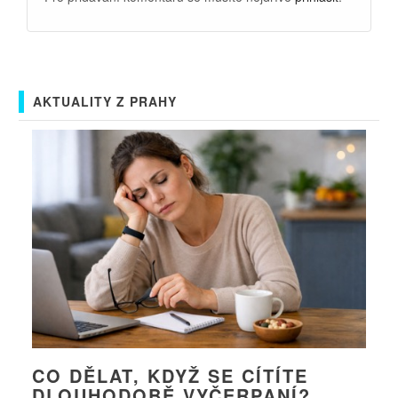
AKTUALITY Z PRAHY
CO DĚLAT, KDYŽ SE CÍTÍTE
DLOUHODOBĚ VYČERPANÍ?